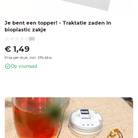
Je bent een topper! - Traktatie zaden in
bioplastic zakje
(0)
€ 1,49
Prijs per stuk, incl. 21% btw
Op voorraad