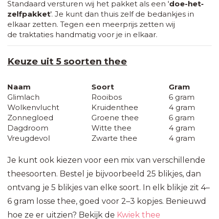
Standaard versturen wij het pakket als een '
doe-het-
zelfpakket
'. Je kunt dan thuis zelf de bedankjes in
elkaar zetten. Tegen een meerprijs zetten wij
de traktaties handmatig voor je in elkaar.
Keuze uit 5 soorten thee
Naam
Soort
Gram
Glimlach
Rooibos
6 gram
Wolkenvlucht
Kruidenthee
4 gram
Zonnegloed
Groene thee
6 gram
Dagdroom
Witte thee
4 gram
Vreugdevol
Zwarte thee
4 gram
Je kunt ook kiezen voor een mix van verschillende
theesoorten. Bestel je bijvoorbeeld 25 blikjes, dan
ontvang je 5 blikjes van elke soort. In elk blikje zit 4–
6 gram losse thee, goed voor 2–3 kopjes. Benieuwd
hoe ze er uitzien? Bekijk de
Kwiek thee