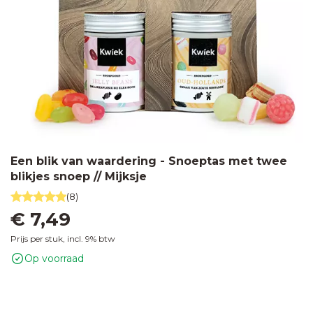
Een blik van waardering - Snoeptas met twee
blikjes snoep // Mijksje
(8)
€ 7,49
Prijs per stuk, incl. 9% btw
Op voorraad