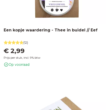
Een kopje waardering - Thee in buidel // Eef
(12)
€ 2,99
Prijs per stuk, incl. 9% btw
Op voorraad