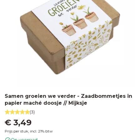
Samen groeien we verder - Zaadbommetjes in
papier maché doosje // Mijksje
(3)
€ 3,49
Prijs per stuk, incl. 21% btw