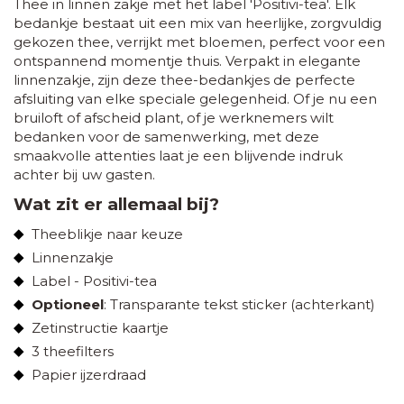
Thee in linnen zakje met het label 'Positivi-tea'. Elk
bedankje bestaat uit een mix van heerlijke, zorgvuldig
gekozen thee, verrijkt met bloemen, perfect voor een
ontspannend momentje thuis. Verpakt in elegante
linnenzakje, zijn deze thee-bedankjes de perfecte
afsluiting van elke speciale gelegenheid. Of je nu een
bruiloft of afscheid plant, of je werknemers wilt
bedanken voor de samenwerking, met deze
smaakvolle attenties laat je een blijvende indruk
achter bij uw gasten.
Wat zit er allemaal bij?
Theeblikje naar keuze
Linnenzakje
Label - Positivi-tea
Optioneel
: Transparante tekst sticker (achterkant)
Zetinstructie kaartje
3 theefilters
Papier ijzerdraad