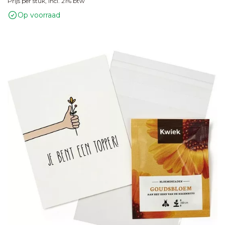
Prijs per stuk, incl. 21% btw
Op voorraad