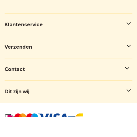
Klantenservice
Verzenden
Contact
Dit zijn wij
BedankjesFabriek®
© 2026