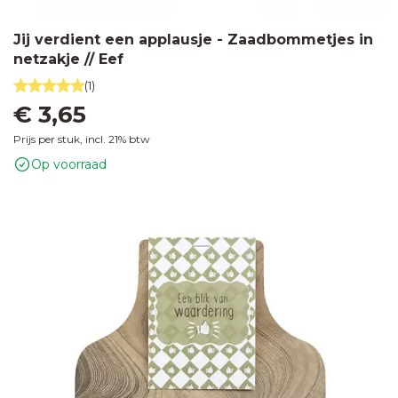
Jij verdient een applausje - Zaadbommetjes in
netzakje // Eef
(1)
€ 3,65
Prijs per stuk, incl. 21% btw
Op voorraad