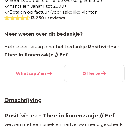
Vóór 15:00 besteld, zelfde werkdag verstuurd*
Aantallen vanaf 1 tot 2000+
Betalen op factuur (voor zakelijke klanten)
13.250+ reviews
Meer weten over dit bedankje?
Heb je een vraag over het bedankje
Positivi-tea -
Thee in linnenzakje // Eef
Whatsapp'en
Offerte
Omschrijving
Positivi-tea - Thee in linnenzakje // Eef
Verwen met een uniek en hartverwarmend geschenk: