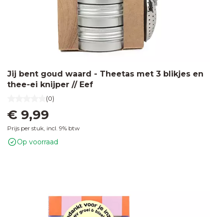
Jij bent goud waard - Theetas met 3 blikjes en
thee-ei knijper // Eef
(0)
€ 9,99
Prijs per stuk, incl. 9% btw
Op voorraad