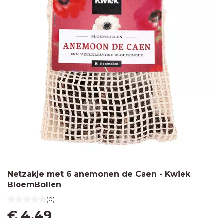
Netzakje met 6 anemonen de Caen - Kwiek
BloemBollen
(0)
€ 4,49