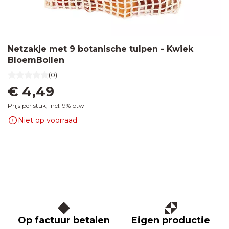
Netzakje met 9 botanische tulpen - Kwiek
BloemBollen
(0)
€ 4,49
Prijs per stuk, incl. 9% btw
Niet op voorraad
Op factuur betalen
Eigen productie