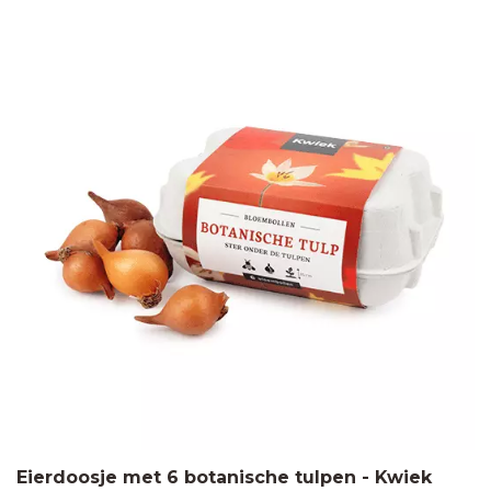
Eierdoosje met 6 botanische tulpen - Kwiek