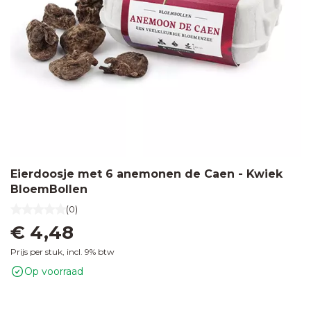
glazen
flesje
Zaden in
graspapieren
zakje
Zaden in
hangertje
Eierdoosje met 6 anemonen de Caen - Kwiek
met
BloemBollen
ansichtkaart
(0)
€ 4,48
Prijs per stuk, incl. 9% btw
Op voorraad