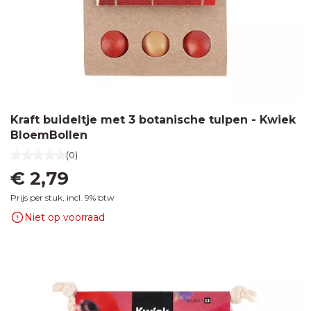
Kraft buideltje met 3 botanische tulpen - Kwiek
BloemBollen
(0)
€ 2,79
Prijs per stuk, incl. 9% btw
Niet op voorraad