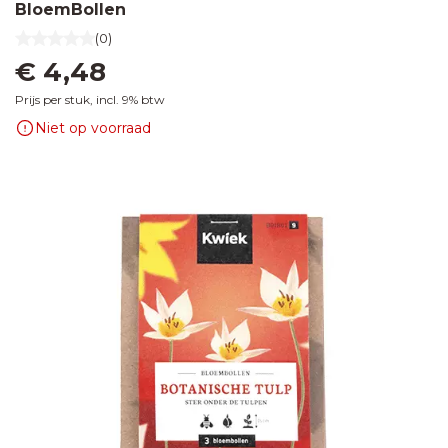
BloemBollen
(0)
€ 4,48
Prijs per stuk, incl. 9% btw
Niet op voorraad