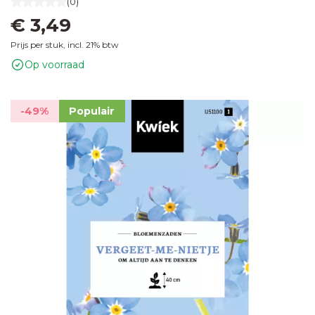
(0)
€ 3,49
Prijs per stuk, incl. 21% btw
Op voorraad
-49%
Populair