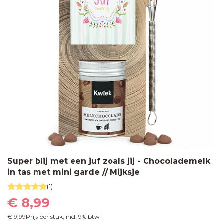
Super blij met een juf zoals jij - Chocolademelk
in tas met mini garde // Mijksje
(1)
€ 8,99
€ 9,99
Prijs per stuk, incl. 9% btw