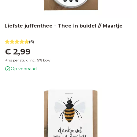
Liefste juffenthee - Thee in buidel // Maartje
(6)
€ 2,99
Prijs per stuk, incl. 9% btw
Op voorraad