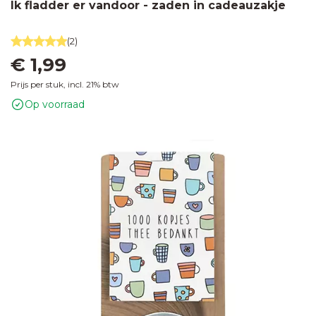
Ik fladder er vandoor - zaden in cadeauzakje
(2)
€ 1,99
Prijs per stuk, incl. 21% btw
Op voorraad