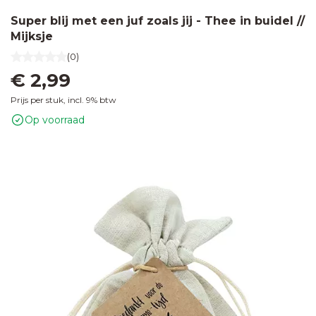
Super blij met een juf zoals jij - Thee in buidel //
Mijksje
(0)
€ 2,99
Prijs per stuk, incl. 9% btw
Op voorraad