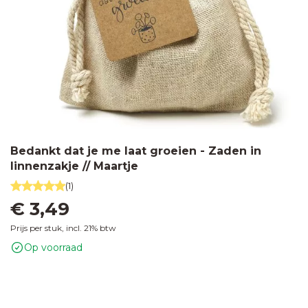
Bedankt dat je me laat groeien - Zaden in
linnenzakje // Maartje
(1)
€ 3,49
Prijs per stuk, incl. 21% btw
Op voorraad