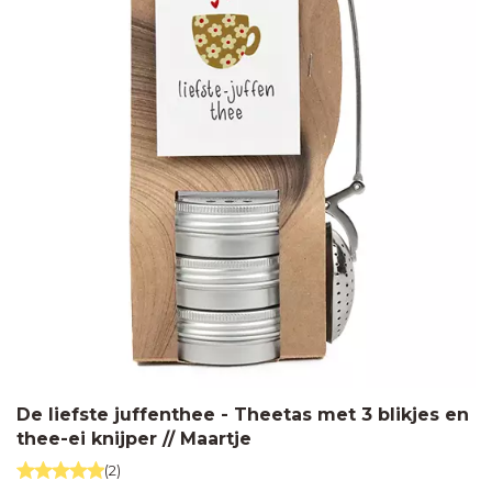
De liefste juffenthee - Theetas met 3 blikjes en
thee-ei knijper // Maartje
(2)