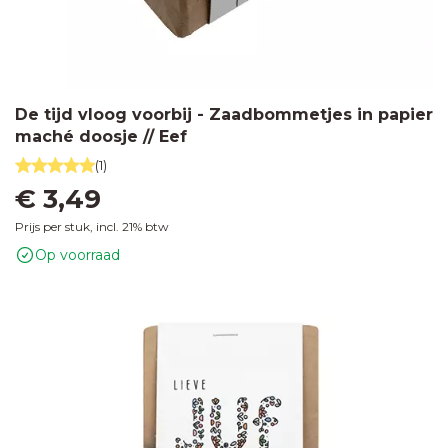
De tijd vloog voorbij - Zaadbommetjes in papier
maché doosje // Eef
(1)
€ 3,49
Prijs per stuk, incl. 21% btw
Op voorraad