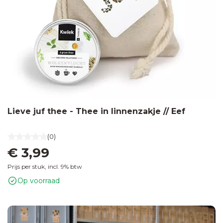
Lieve juf thee - Thee in linnenzakje // Eef
(0)
€ 3,99
Prijs per stuk, incl. 9% btw
Op voorraad