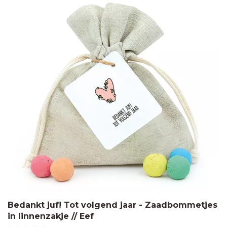
Bedankt juf! Tot volgend jaar - Zaadbommetjes
in linnenzakje // Eef