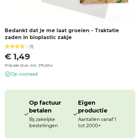
Bedankt dat je me laat groeien - Traktatie
zaden in bioplastic zakje
(1)
€ 1,49
Prijs per stuk, incl. 21% btw
Op voorraad
Op factuur
Eigen
betalen
productie
Bij zakelijke
Aantallen vanaf 1
bestellingen
tot 2000+