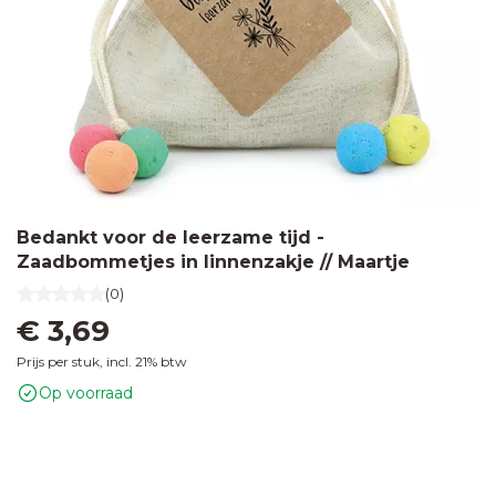
Bedankt voor de leerzame tijd -
Zaadbommetjes in linnenzakje // Maartje
(0)
€ 3,69
Prijs per stuk, incl. 21% btw
Op voorraad