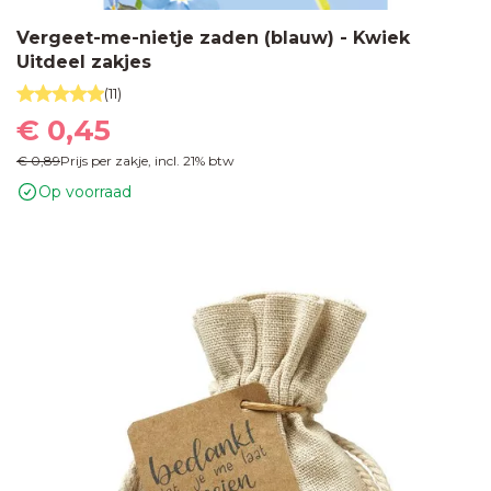
Vergeet-me-nietje zaden (blauw) - Kwiek
Uitdeel zakjes
(11)
€ 0,45
€ 0,89
Prijs per zakje, incl. 21% btw
Op voorraad