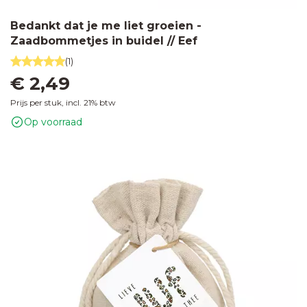
Bedankt dat je me liet groeien -
Zaadbommetjes in buidel // Eef
(1)
€ 2,49
Prijs per stuk, incl. 21% btw
Op voorraad