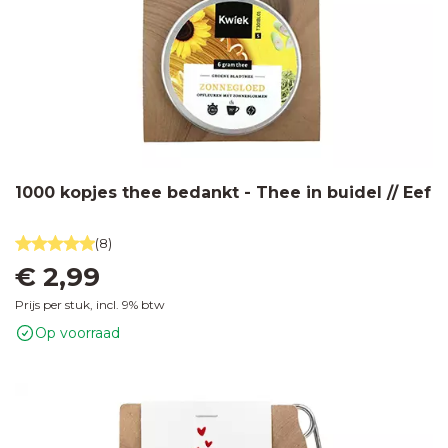
1000 kopjes thee bedankt - Thee in buidel // Eef
(8)
€ 2,99
Prijs per stuk, incl. 9% btw
Op voorraad