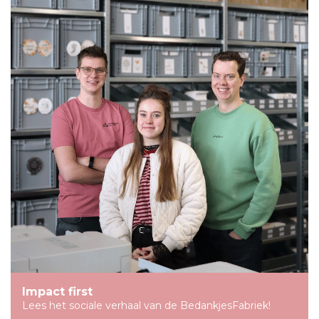
Impact first
Lees het sociale verhaal van de BedankjesFabriek!