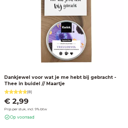
Dankjewel voor wat je me hebt bij gebracht -
Thee in buidel // Maartje
(8)
€ 2,99
Prijs per stuk, incl. 9% btw
Op voorraad