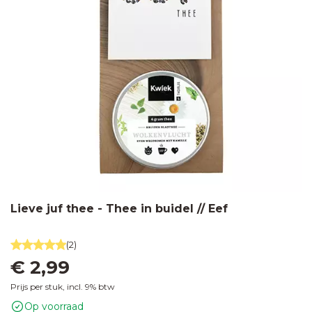
Lieve juf thee - Thee in buidel // Eef
(2)
€ 2,99
Prijs per stuk, incl. 9% btw
Op voorraad