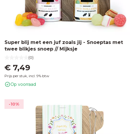
Super blij met een juf zoals jij - Snoeptas met
twee blikjes snoep // Mijksje
(0)
€ 7,49
Prijs per stuk, incl. 9% btw
Op voorraad
-10%