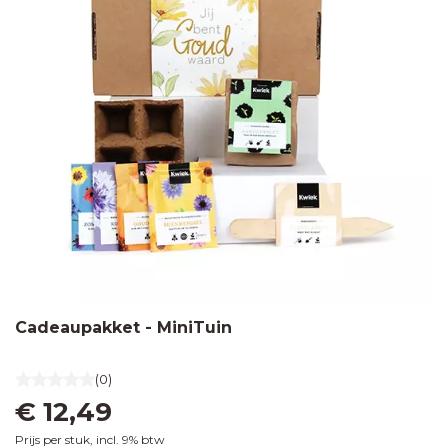
Cadeaupakket - MiniTuin
(0)
€ 12,49
Prijs per stuk, incl. 9% btw