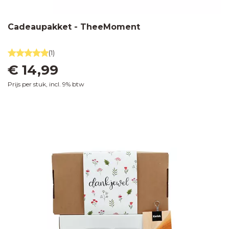
Cadeaupakket - TheeMoment
(1)
€ 14,99
Prijs per stuk, incl. 9% btw