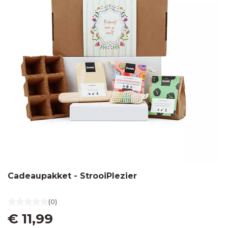
Cadeaupakket - StrooiPlezier
(0)
€ 11,99