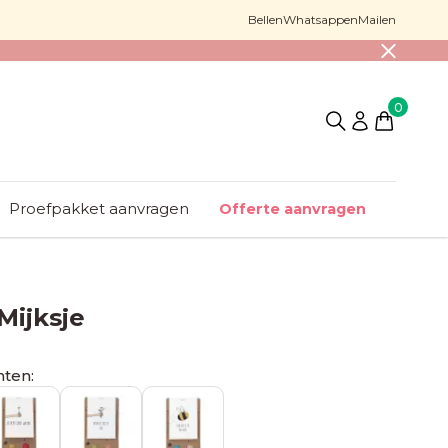
Bellen
Whatsappen
Mailen
0
Proefpakket aanvragen
Offerte aanvragen
Mijksje
nten: