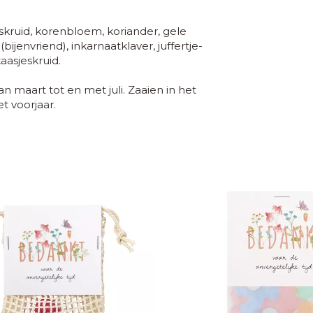
skruid, korenbloem, koriander, gele
jenvriend), inkarnaatklaver, juffertje-
aasjeskruid.
 maart tot en met juli. Zaaien in het
t voorjaar.