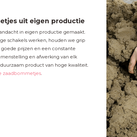
jes uit eigen productie
dacht in eigen productie gemaakt.
ge schakels werken, houden we grip
en goede prijzen en een constante
amenstelling en afwerking van elk
duurzaam product van hoge kwaliteit.
e zaadbommetjes
.