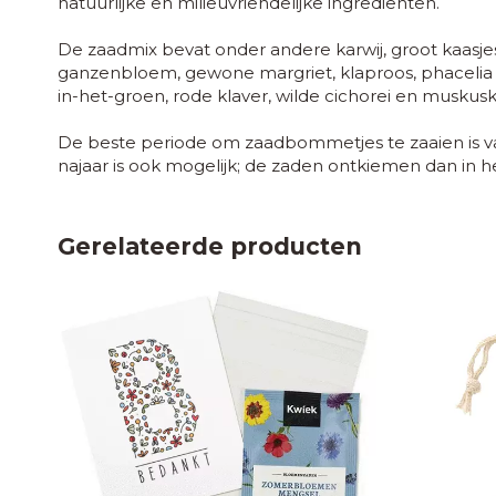
natuurlijke en milieuvriendelijke ingrediënten.
De zaadmix bevat onder andere karwij, groot kaasje
ganzenbloem, gewone margriet, klaproos, phacelia (bi
in-het-groen, rode klaver, wilde cichorei en muskusk
De beste periode om zaadbommetjes te zaaien is van
najaar is ook mogelijk; de zaden ontkiemen dan in he
Gerelateerde producten