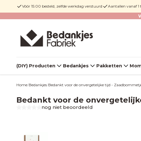
Vóór 15:00 besteld, zelfde werkdag verstuurd
Aantallen vanaf 1
W
(DIY) Producten
Bedankjes
Pakketten
Mom
Home
Bedankjes
Bedankt voor de onvergetelijke tijd - Zaadbommetjes 
/
/
Bedankt voor de onvergetelijke
nog niet beoordeeld