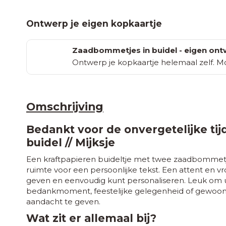
Ontwerp je eigen kopkaartje
Zaadbommetjes in buidel - eigen on
Ontwerp je kopkaartje helemaal zelf. Mog
Omschrijving
Bedankt voor de onvergetelijke ti
buidel // Mijksje
Een kraftpapieren buideltje met twee zaadbommetje
ruimte voor een persoonlijke tekst. Een attent en vr
geven en eenvoudig kunt personaliseren. Leuk om uit
bedankmoment, feestelijke gelegenheid of gewoon
aandacht te geven.
Wat zit er allemaal bij?