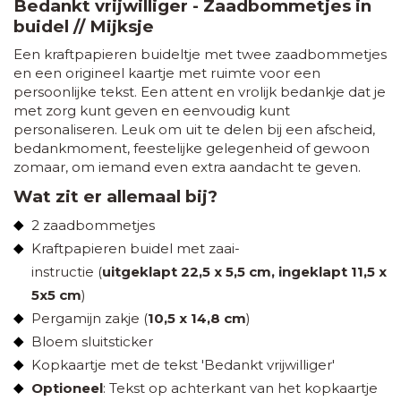
Bedankt vrijwilliger - Zaadbommetjes in
buidel // Mijksje
Een kraftpapieren buideltje met twee zaadbommetjes
en een origineel kaartje met ruimte voor een
persoonlijke tekst. Een attent en vrolijk bedankje dat je
met zorg kunt geven en eenvoudig kunt
personaliseren. Leuk om uit te delen bij een afscheid,
bedankmoment, feestelijke gelegenheid of gewoon
zomaar, om iemand even extra aandacht te geven.
Wat zit er allemaal bij?
2 zaadbommetjes
Kraftpapieren buidel met zaai-
instructie (
uitgeklapt 22,5 x 5,5 cm, ingeklapt 11,5 x
5x5 cm
)
Pergamijn zakje (
10,5 x 14,8 cm
)
Bloem sluitsticker
Kopkaartje met de tekst 'Bedankt vrijwilliger'
Optioneel
: Tekst op achterkant van het kopkaartje