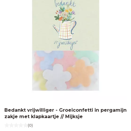
Bedankt vrijwilliger - Groeiconfetti in pergamijn
zakje met klapkaartje // Mijksje
(0)