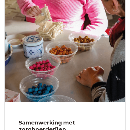
Samenwerking met
zorgboerderijen