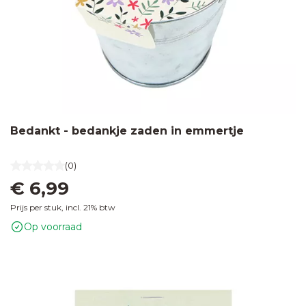
Bedankt - bedankje zaden in emmertje
(0)
€ 6,99
Prijs per stuk, incl. 21% btw
Op voorraad