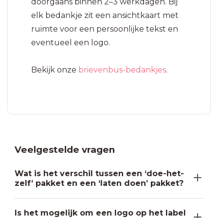
doorgaans binnen 2–3 werkdagen. Bij
elk bedankje zit een ansichtkaart met
ruimte voor een persoonlijke tekst en
eventueel een logo.
Bekijk onze
brievenbus-bedankjes
.
Veelgestelde vragen
Wat is het verschil tussen een ‘doe-het-
zelf’ pakket en een ‘laten doen’ pakket?
Is het mogelijk om een logo op het label