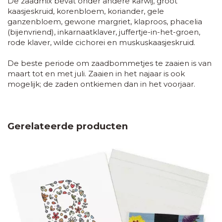
De zaadmix bevat onder andere karwij, groot
kaasjeskruid, korenbloem, koriander, gele
ganzenbloem, gewone margriet, klaproos, phacelia
(bijenvriend), inkarnaatklaver, juffertje-in-het-groen,
rode klaver, wilde cichorei en muskuskaasjeskruid.
De beste periode om zaadbommetjes te zaaien is van
maart tot en met juli. Zaaien in het najaar is ook
mogelijk; de zaden ontkiemen dan in het voorjaar.
Gerelateerde producten