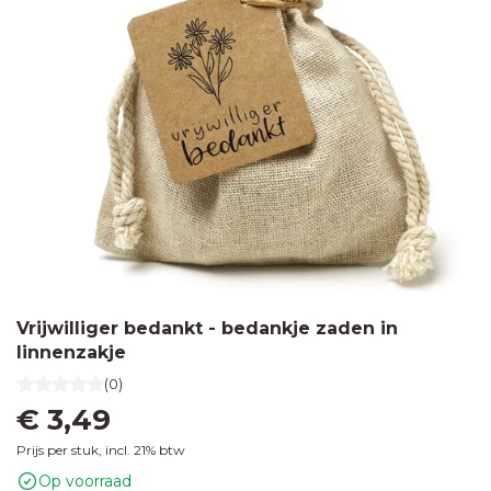
Vrijwilliger bedankt - bedankje zaden in
linnenzakje
(0)
€ 3,49
Prijs per stuk, incl. 21% btw
Op voorraad