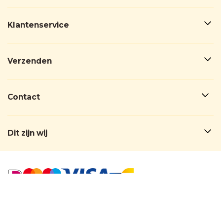
Klantenservice
Verzenden
Contact
Dit zijn wij
BedankjesFabriek®
© 2026