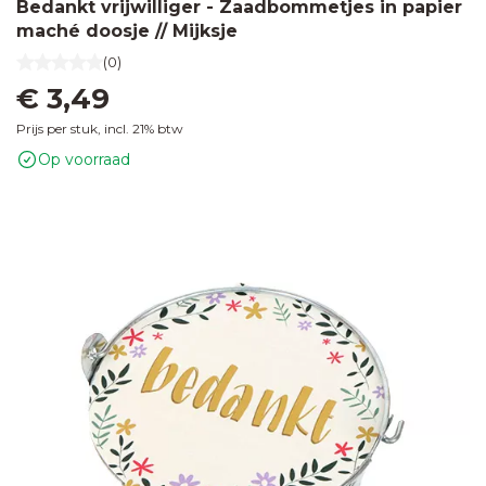
Bedankt vrijwilliger - Zaadbommetjes in papier
maché doosje // Mijksje
(0)
€ 3,49
Prijs per stuk, incl. 21% btw
Op voorraad