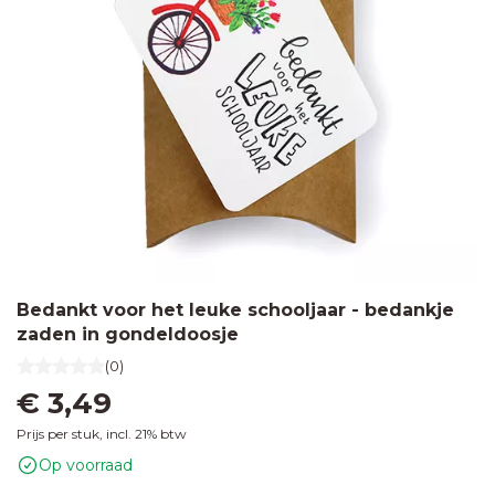
Bedankt voor het leuke schooljaar - bedankje
zaden in gondeldoosje
(0)
€ 3,49
Prijs per stuk, incl. 21% btw
Op voorraad