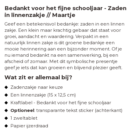
Bedankt voor het fijne schooljaar - Zaden
in linnenzakje // Maartje
Geef een betekenisvol bedankje: zaden in een linnen
zakje. Een klein maar krachtig gebaar dat staat voor
groei, aandacht en waardering. Verpakt in een
natuurlijk linnen zakje is dit groene bedankje een
mooie herinnering aan een bijzonder moment. Of je
nu iemand bedankt na een samenwerking, bij een
afscheid of zomaar. Met dit symbolische presentje
geef je iets dat kan groeien en blijvend plezier geeft.
Wat zit er allemaal bij?
Zadenzakje naar keuze
Een linnenzakje (15 x 12,5 cm)
Kraftlabel -
Bedankt voor het fijne schooljaar
Optioneel
: transparante tekst sticker (achterkant)
1 zweltablet
Papier ijzerdraad