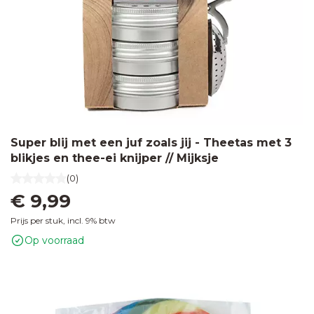
Super blij met een juf zoals jij - Theetas met 3
blikjes en thee-ei knijper // Mijksje
(0)
€ 9,99
Prijs per stuk, incl. 9% btw
Op voorraad