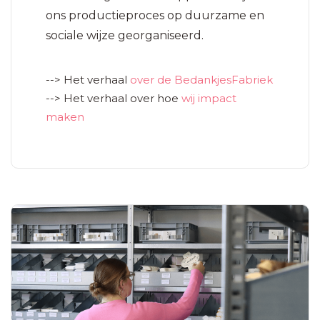
ons productieproces op duurzame en
sociale wijze georganiseerd.
--> Het verhaal
over de BedankjesFabriek
--> Het verhaal over hoe
wij impact
maken