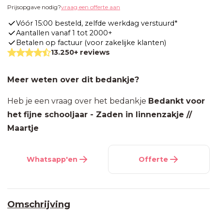
Prijsopgave nodig?
vraag een offerte aan
Vóór 15:00 besteld, zelfde werkdag verstuurd*
Aantallen vanaf 1 tot 2000+
Betalen op factuur (voor zakelijke klanten)
13.250+ reviews
Meer weten over dit bedankje?
Heb je een vraag over het bedankje
Bedankt voor
het fijne schooljaar - Zaden in linnenzakje //
Maartje
Whatsapp'en
Offerte
Omschrijving