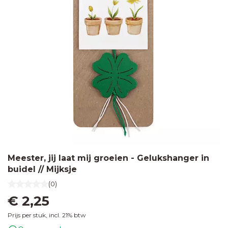
Meester, jij laat mij groeien - Gelukshanger in
buidel // Mijksje
(0)
€ 2,25
Prijs per stuk, incl. 21% btw