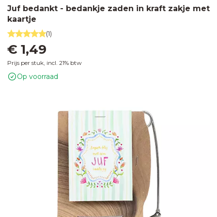
Juf bedankt - bedankje zaden in kraft zakje met
kaartje
(1)
€ 1,49
Prijs per stuk, incl. 21% btw
Op voorraad