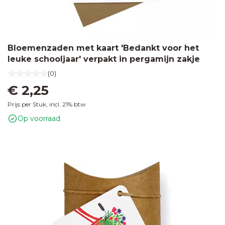
Bloemenzaden met kaart 'Bedankt voor het
leuke schooljaar' verpakt in pergamijn zakje
(0)
€ 2,25
Prijs per Stuk, incl. 21% btw
Op voorraad