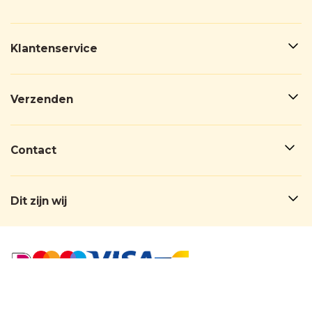
Klantenservice
Verzenden
Contact
Dit zijn wij
BedankjesFabriek®
© 2026