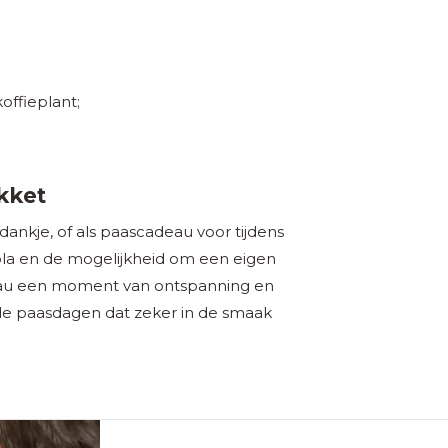
offieplant;
kket
dankje, of als paascadeau voor tijdens
la en de mogelijkheid om een eigen
eau een moment van ontspanning en
 de paasdagen dat zeker in de smaak