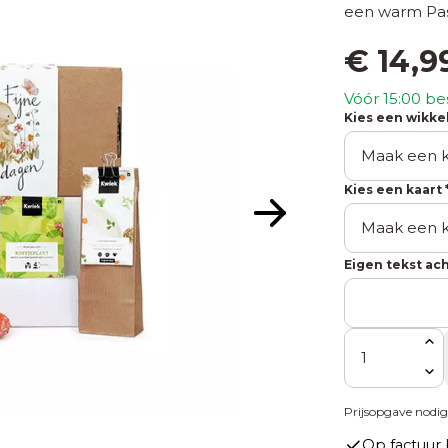
een warm Pa
€
14,9
Vóór 15:00 be
Kies een wikkel
Kies een kaart 
Eigen tekst ac
Aantal
Prijsopgave nodi
Op factuur 