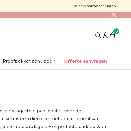
Bellen
Whatsappen
Mailen
0
Proefpakket aanvragen
Offerte aanvragen
ig samengesteld paaspakket voor de
er. Verras een dierbare met een moment van
tijdens de paasdagen. Het perfecte cadeau voor