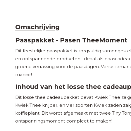
Omschrijving
Paaspakket - Pasen TheeMoment
Dit feestelijke paaspakket is zorgvuldig samengestel
en ontspannende producten. Ideaal als paascadeau,
groene verrassing voor de paasdagen. Verras iemand
manier!
Inhoud van het losse thee cadeau
Dit losse thee cadeaupakket bevat Kwiek Thee zakj
Kwiek Thee knijper, en vier soorten Kwiek zaden zakj
koffieplant. Dit wordt afgemaakt met twee Tiny Tony
ontspanningsmoment compleet te maken!