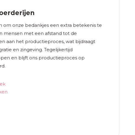
erderijen
 om onze bedankjes een extra betekenis te
n mensen met een afstand tot de
n aan het productieproces, wat bijdraagt
atie en zingeving. Tegelijkertijd
n en blijft ons productieproces op
rd.
iek
ken