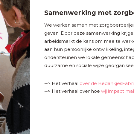
Samenwerking met zorgbo
We werken samen met zorgboerderijen
geven. Door deze samenwerking krijge
arbeidsmarkt de kans om mee te werke
aan hun persoonlijke ontwikkeling, integr
ondersteunen we lokale gemeenschappe
duurzame en sociale wijze georganisee
--> Het verhaal
over de BedankjesFabr
--> Het verhaal over hoe
wij impact ma