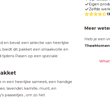
Eigen prod
Zelfde werk
1
Meer weten
Heb je een v
d en bevat een selectie van heerlijke
TheeMomen
 biedt dit pakket een smaakvolle en
 tijdens Pasen op een speciale
What
pakket
e in een heerlijke sameek, een handige
es: lavendel, kamille, munt, en
's paaseitjes , om zo het