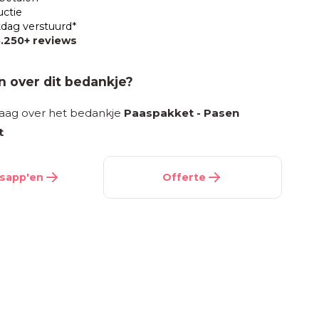
uctie
dag verstuurd*
3.250+ reviews
 over dit bedankje?
raag over het bedankje
Paaspakket - Pasen
t
sapp'en
Offerte