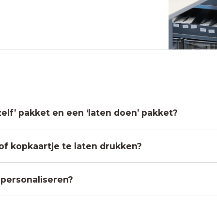
zelf’ pakket en een ‘laten doen’ pakket?
 of kopkaartje te laten drukken?
 personaliseren?