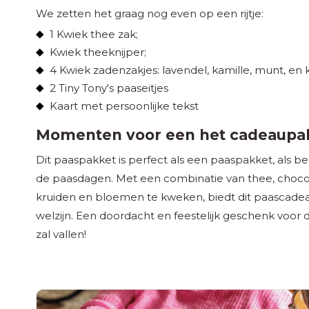
We zetten het graag nog even op een rijtje:
1 Kwiek thee zak;
Kwiek theeknijper;
4 Kwiek zadenzakjes: lavendel, kamille, munt, en k
2 Tiny Tony's paaseitjes
Kaart met persoonlijke tekst
Momenten voor een het cadeaupa
Dit paaspakket is perfect als een paaspakket, als be
de paasdagen. Met een combinatie van thee, choco
kruiden en bloemen te kweken, biedt dit paascad
welzijn. Een doordacht en feestelijk geschenk voor
zal vallen!